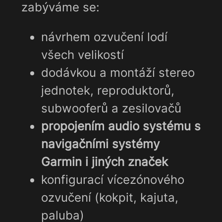
zabýváme se:
návrhem ozvučení lodí
všech velikostí
dodávkou a montáží stereo
jednotek, reproduktorů,
subwooferů a zesilovačů
propojením audio systému s
navigačními systémy
Garmin i jiných značek
konfigurací vícezónového
ozvučení (kokpit, kajuta,
paluba)