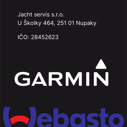
Jacht servis s.r.o.
U Školky 464, 251 01 Nupaky
IČO: 28452623