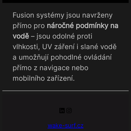
Fusion systémy jsou navrženy
přímo pro
náročné podmínky na
vodě
– jsou odolné proti
vlhkosti, UV záření i slané vodě
a umožňují pohodlné ovládání
přímo z navigace nebo
mobilního zařízení.
LinkedIn
Instagram
wake-surf.cz