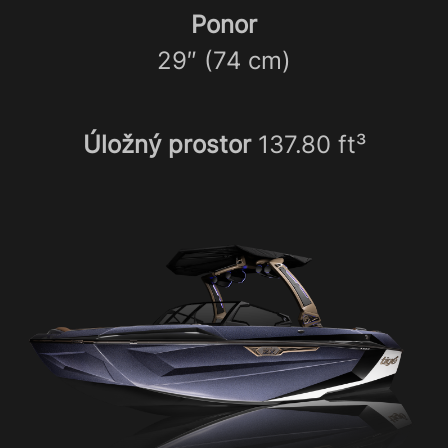
Ponor
29″ (74 cm)
Úložný prostor
137.80 ft³