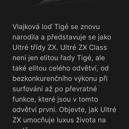
Vlajková loď Tigé se znovu
narodila a představuje se jako
Ultré třídy ZX. Ultré ZX Class
není jen elitou řady Tigé, ale
také elitou celého odvětví, od
bezkonkurenčního výkonu při
surfování až po převratné
funkce, které jsou v tomto
odvětví první. Objevte, jak Ultré
ZX umocňuje luxus života na